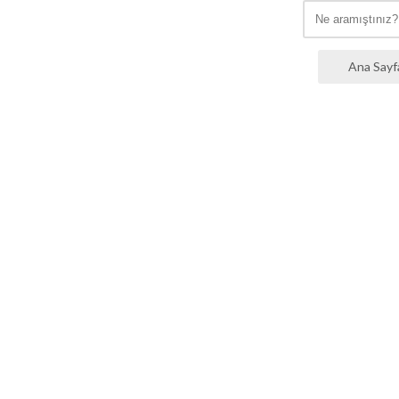
Ana Sayf