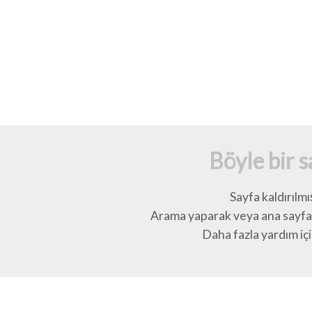
Böyle bir 
Sayfa kaldırılmı
Arama yaparak veya ana sayfay
Daha fazla yardım için