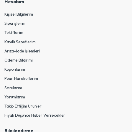
Hesabım
Kişisel Bilgilerim
Siparişlerim
Tekliflerim
Kayıtlı Sepetlerim
Arıza-İade İşlemleri
Ödeme Bildirimi
Kuponlarım
Puan Hareketlerim
Sorularım
Yorumlarım
Takip Ettiğim Ürünler
Fiyatı Düşünce Haber Verilecekler
Bilgilendirme