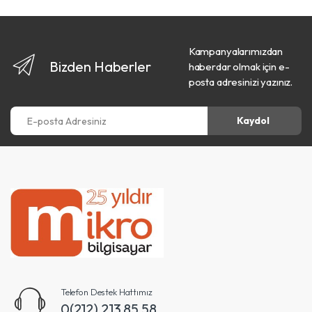
Kampanyalarımızdan
Bizden Haberler
haberdar olmak için e-
posta adresinizi yazınız.
E-posta Adresiniz
Kaydol
Telefon Destek Hattımız
0(212) 213 85 58