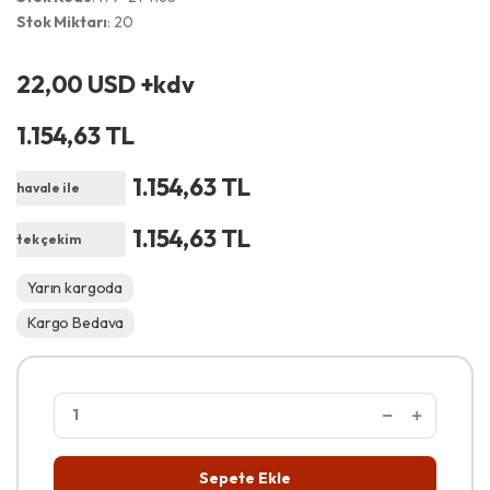
Stok Miktarı
: 20
22,00 USD +kdv
1.154,63 TL
1.154,63 TL
havale ile
1.154,63 TL
tek çekim
Yarın kargoda
Kargo Bedava
Sepete Ekle