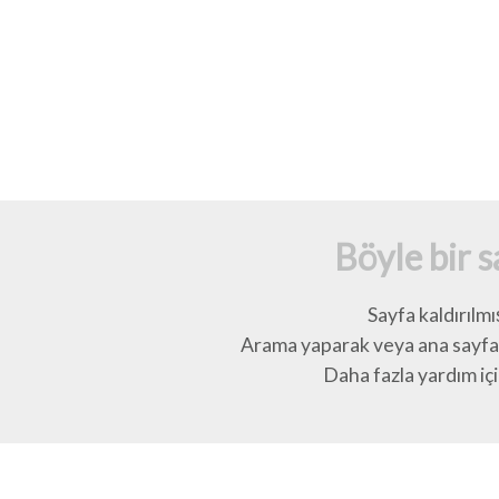
Böyle bir 
Sayfa kaldırılmı
Arama yaparak veya ana sayfay
Daha fazla yardım için