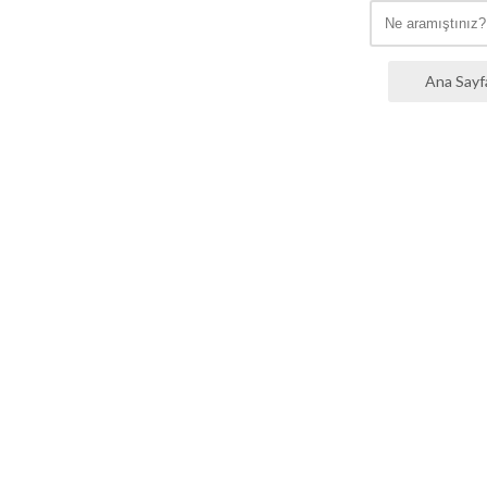
Ana Sayf