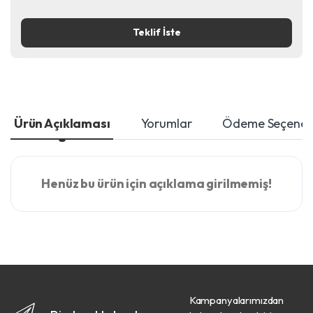
Teklif İste
Ürün Açıklaması
Yorumlar
Ödeme Seçenekl
Henüz bu ürün için açıklama girilmemiş!
Kampanyalarımızdan