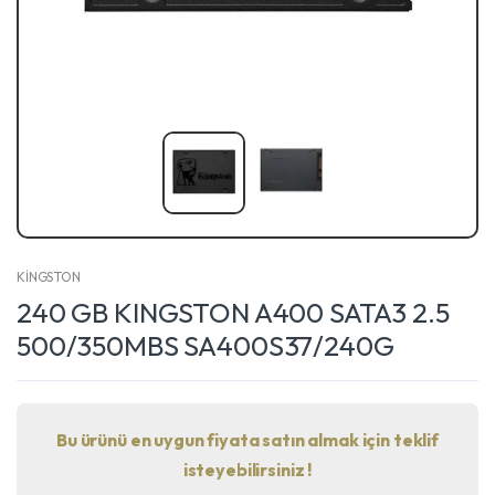
KİNGSTON
240 GB KINGSTON A400 SATA3 2.5
500/350MBS SA400S37/240G
Bu ürünü en uygun fiyata satın almak için teklif
isteyebilirsiniz !