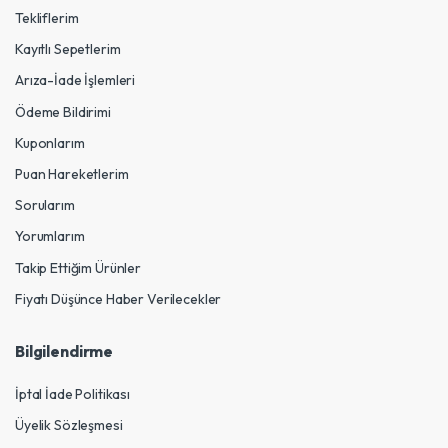
Tekliflerim
Kayıtlı Sepetlerim
Arıza-İade İşlemleri
Ödeme Bildirimi
Kuponlarım
Puan Hareketlerim
Sorularım
Yorumlarım
Takip Ettiğim Ürünler
Fiyatı Düşünce Haber Verilecekler
Bilgilendirme
İptal İade Politikası
Üyelik Sözleşmesi