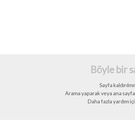
Böyle bir 
Sayfa kaldırılmı
Arama yaparak veya ana sayfay
Daha fazla yardım için