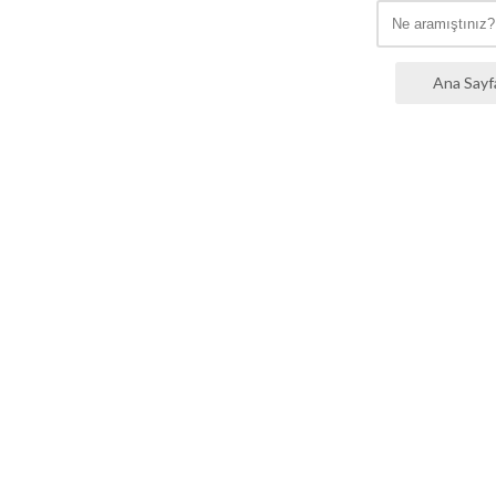
Ana Sayf