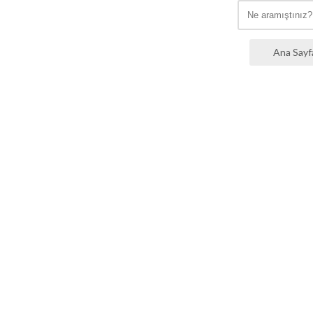
Ana Sayf