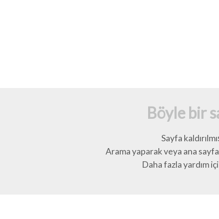
Böyle bir 
Sayfa kaldırılmı
Arama yaparak veya ana sayfay
Daha fazla yardım için