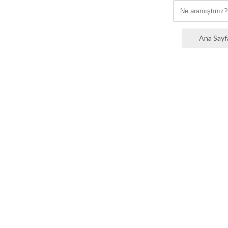
Ana Sayf