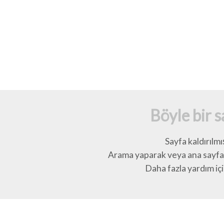
Böyle bir 
Sayfa kaldırılmı
Arama yaparak veya ana sayfay
Daha fazla yardım için