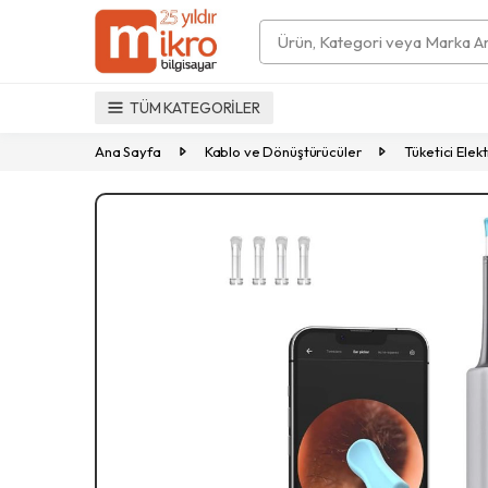
Search
TÜM KATEGORİLER
Ana Sayfa
Kablo ve Dönüştürücüler
Tüketici Elekt
Previous