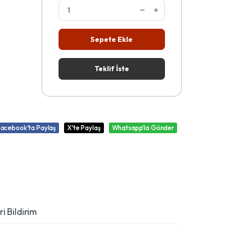
Sepete Ekle
Teklif İste
Facebook'ta Paylaş
X'te Paylaş
Whatsapp'la Gönder
i Bildirim