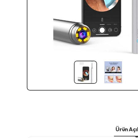
Ürün Aç