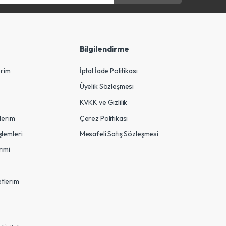
Bilgilendirme
erim
İptal İade Politikası
Üyelik Sözleşmesi
KVKK ve Gizlilik
tlerim
Çerez Politikası
şlemleri
Mesafeli Satış Sözleşmesi
rimi
tlerim