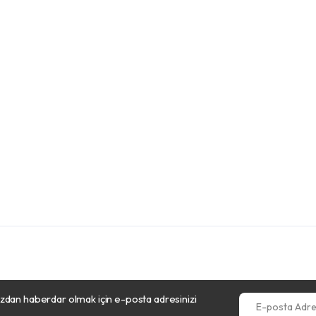
dan haberdar olmak için e-posta adresinizi
E-posta Adresini