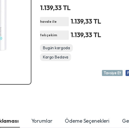
1.139,33 TL
1.139,33 TL
havale ile
1.139,33 TL
tek çekim
Bugün kargoda
Kargo Bedava
Tavsiye Et
ıklaması
Yorumlar
Ödeme Seçenekleri
Ger