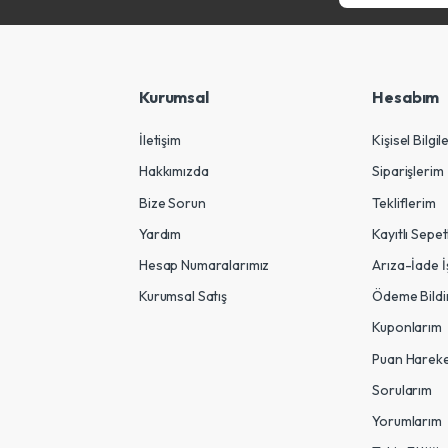
Kurumsal
Hesabım
İletişim
Kişisel Bilgil
Hakkımızda
Siparişlerim
Bize Sorun
Tekliflerim
Yardım
Kayıtlı Sepe
Hesap Numaralarımız
Arıza-İade İ
Kurumsal Satış
Ödeme Bildi
Kuponlarım
Puan Hareke
Sorularım
Yorumlarım