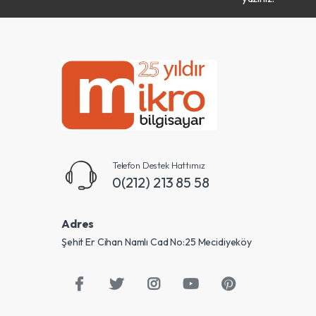
Telefon Destek Hattımız
0(212) 213 85 58
Adres
Şehit Er Cihan Namlı Cad No:25 Mecidiyeköy