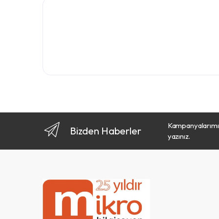
Kampanyalarımız
Bizden Haberler
yazınız.