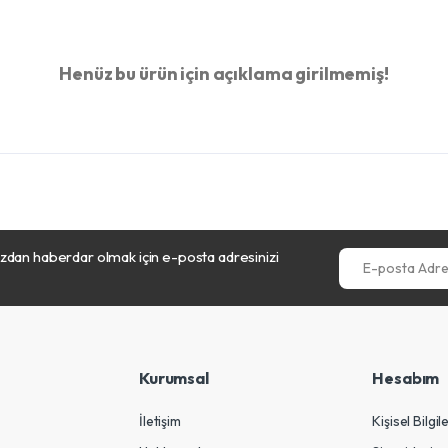
Henüz bu ürün için açıklama girilmemiş!
dan haberdar olmak için e-posta adresinizi
E-posta Adresini
Kurumsal
Hesabım
İletişim
Kişisel Bilgil