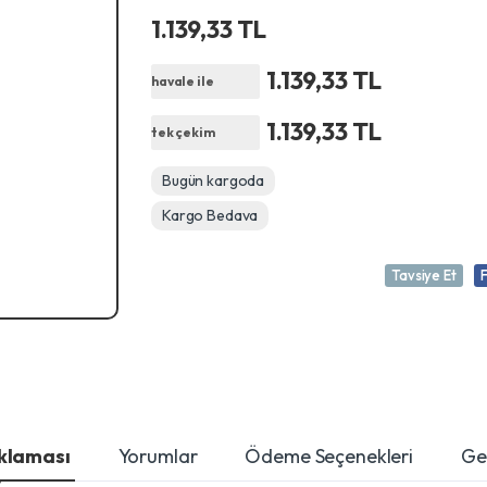
1.139,33 TL
1.139,33 TL
havale ile
1.139,33 TL
tek çekim
Bugün kargoda
Kargo Bedava
Tavsiye Et
ıklaması
Yorumlar
Ödeme Seçenekleri
Ger