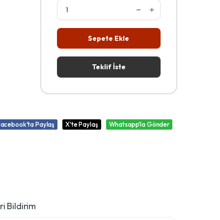
Sepete Ekle
Teklif İste
Facebook'ta Paylaş
X'te Paylaş
Whatsapp'la Gönder
i Bildirim