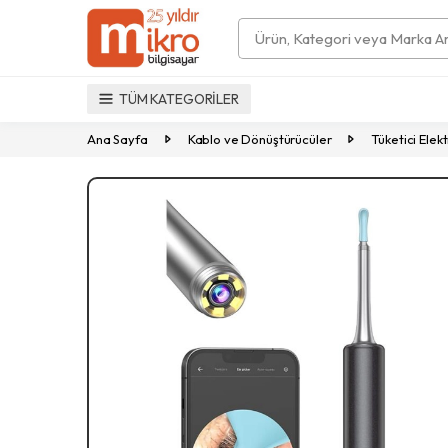
Search
TÜM KATEGORİLER
Ana Sayfa
Kablo ve Dönüştürücüler
Tüketici Elekt
Previous