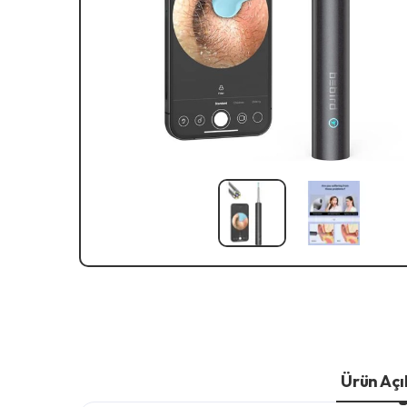
Ürün Aç