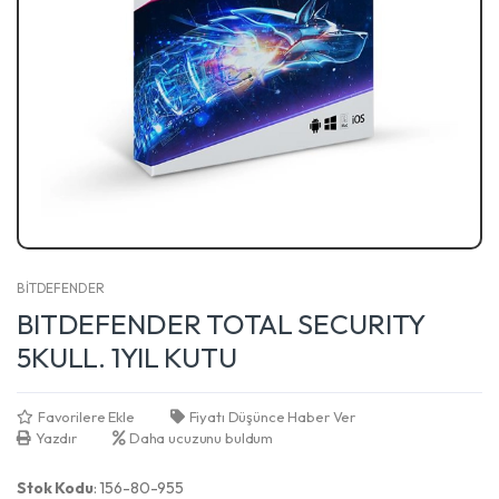
BİTDEFENDER
BITDEFENDER TOTAL SECURITY
5KULL. 1YIL KUTU
Favorilere Ekle
Fiyatı Düşünce Haber Ver
Yazdır
Daha ucuzunu buldum
Stok Kodu
: 156-80-955