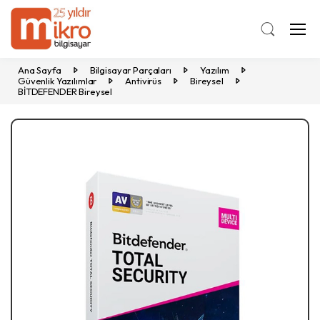
Ana Sayfa
Bilgisayar Parçaları
Yazılım
Güvenlik Yazılımlar
Antivirüs
Bireysel
BİTDEFENDER Bireysel