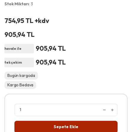
Stok Miktarı
: 3
754,95 TL +kdv
905,94 TL
905,94 TL
havale ile
905,94 TL
tek çekim
Bugün kargoda
Kargo Bedava
Sepete Ekle