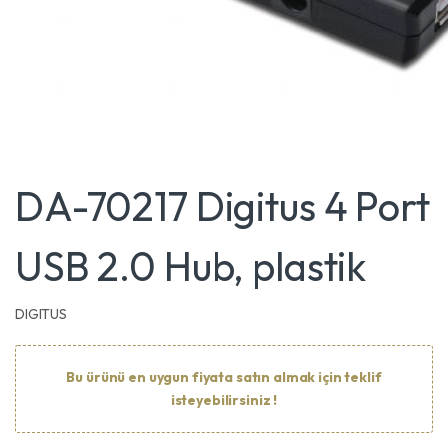
DA-70217 Digitus 4 Port
USB 2.0 Hub, plastik
DIGITUS
Bu ürünü en uygun fiyata satın almak için teklif
isteyebilirsiniz !