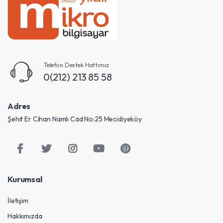
Telefon Destek Hattımız
0(212) 213 85 58
Adres
Şehit Er Cihan Namlı Cad No:25 Mecidiyeköy
Kurumsal
İletişim
Hakkımızda