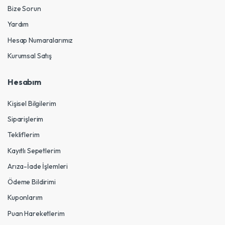
Bize Sorun
Yardım
Hesap Numaralarımız
Kurumsal Satış
Hesabım
Kişisel Bilgilerim
Siparişlerim
Tekliflerim
Kayıtlı Sepetlerim
Arıza-İade İşlemleri
Ödeme Bildirimi
Kuponlarım
Puan Hareketlerim