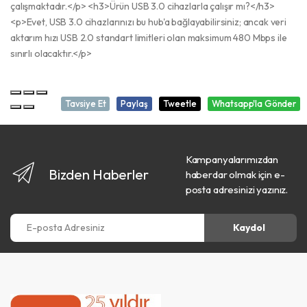
çalışmaktadır.</p> <h3>Ürün USB 3.0 cihazlarla çalışır mı?</h3>
<p>Evet, USB 3.0 cihazlarınızı bu hub'a bağlayabilirsiniz; ancak veri
aktarım hızı USB 2.0 standart limitleri olan maksimum 480 Mbps ile
sınırlı olacaktır.</p>
Tavsiye Et
Paylaş
Tweetle
Whatsapp'la Gönder
Kampanyalarımızdan
Bizden Haberler
haberdar olmak için e-
posta adresinizi yazınız.
E-posta Adresiniz
Kaydol