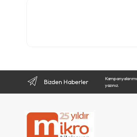
Kampanyalarımız
Bizden Haberler
yazınız.