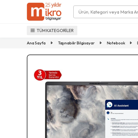
Search
TÜM KATEGORİLER
Ana Sayfa
Taşınabilir Bilgisayar
Notebook
Previous