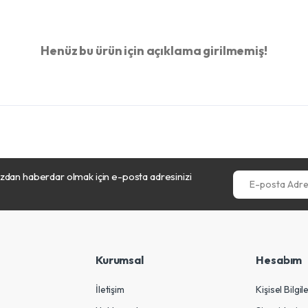
Henüz bu ürün için açıklama girilmemiş!
dan haberdar olmak için e-posta adresinizi
E-posta Adresini
Kurumsal
Hesabım
İletişim
Kişisel Bilgil