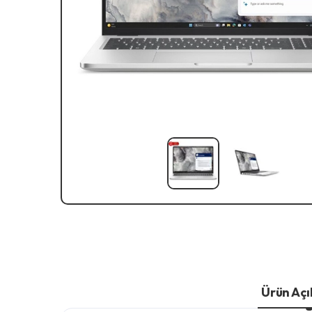
Ürün Aç