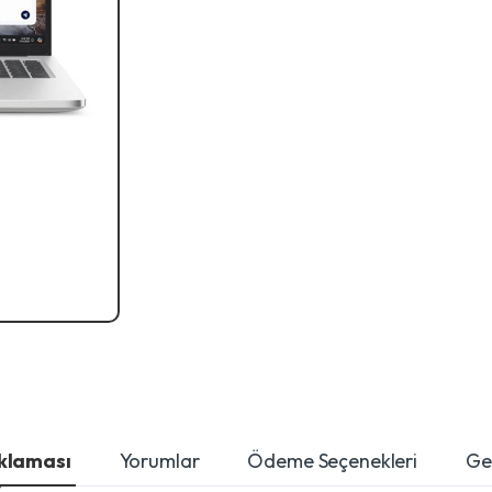
ıklaması
Yorumlar
Ödeme Seçenekleri
Ger