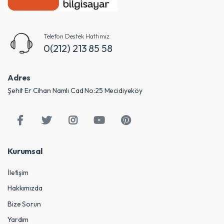
Telefon Destek Hattımız
0(212) 213 85 58
Adres
Şehit Er Cihan Namlı Cad No:25 Mecidiyeköy
Kurumsal
İletişim
Hakkımızda
Bize Sorun
Yardım