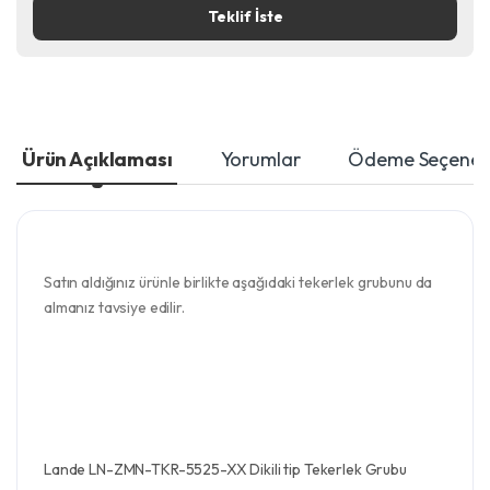
Teklif İste
Ürün Açıklaması
Yorumlar
Ödeme Seçenekl
Satın aldığınız ürünle birlikte aşağıdaki tekerlek grubunu da
almanız tavsiye edilir.
Lande LN-ZMN-TKR-5525-XX Dikili tip Tekerlek Grubu