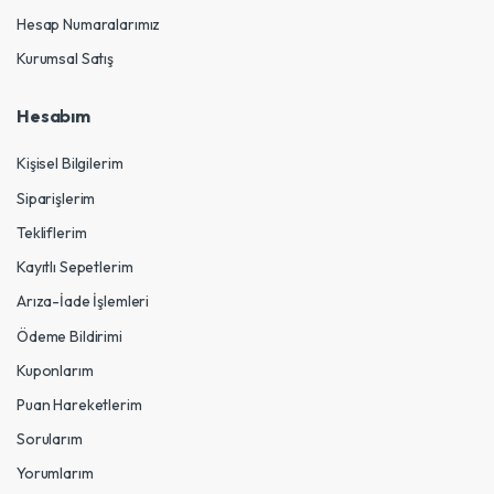
Hesap Numaralarımız
Kurumsal Satış
Hesabım
Kişisel Bilgilerim
Siparişlerim
Tekliflerim
Kayıtlı Sepetlerim
Arıza-İade İşlemleri
Ödeme Bildirimi
Kuponlarım
Puan Hareketlerim
Sorularım
Yorumlarım