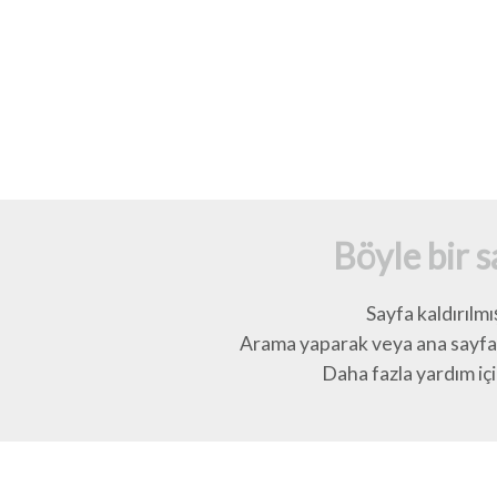
Böyle bir 
Sayfa kaldırılmı
Arama yaparak veya ana sayfay
Daha fazla yardım için