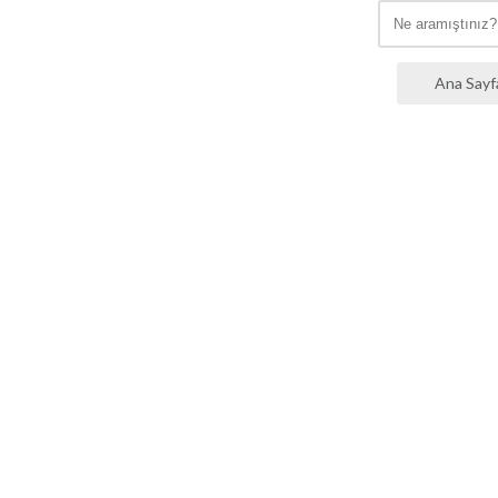
Ana Sayf