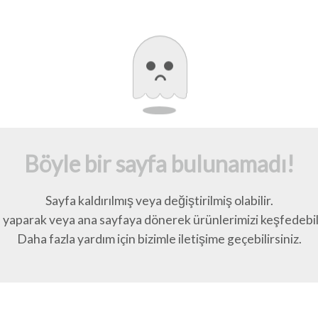
Böyle bir sayfa bulunamadı!
Sayfa kaldırılmış veya değiştirilmiş olabilir.
yaparak veya ana sayfaya dönerek ürünlerimizi keşfedebili
Daha fazla yardım için bizimle iletişime geçebilirsiniz.