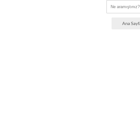
Ana Sayf