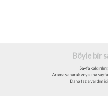
Böyle bir 
Sayfa kaldırılmı
Arama yaparak veya ana sayfay
Daha fazla yardım için