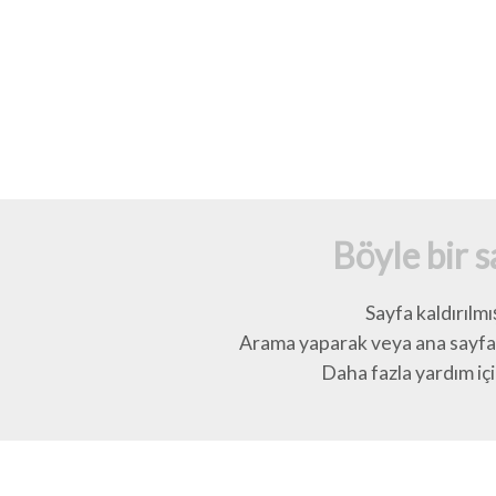
Böyle bir 
Sayfa kaldırılmı
Arama yaparak veya ana sayfay
Daha fazla yardım için