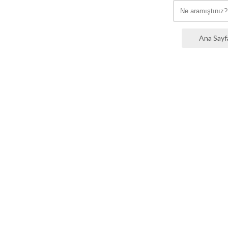
Ana Sayf