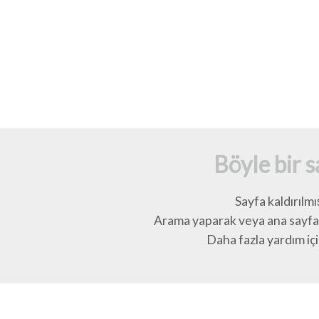
Böyle bir 
Sayfa kaldırılmı
Arama yaparak veya ana sayfay
Daha fazla yardım için