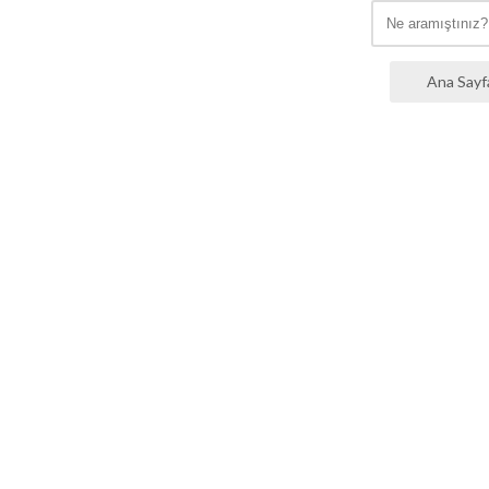
Ana Sayf