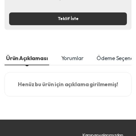
Teklif İste
Ürün Açıklaması
Yorumlar
Ödeme Seçenekl
Henüz bu ürün için açıklama girilmemiş!
Kampanyalarımızdan