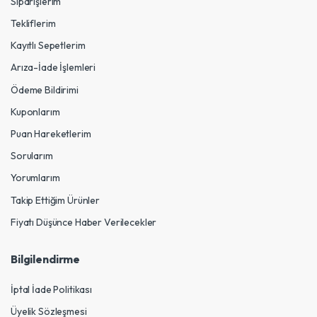
Siparişlerim
Tekliflerim
Kayıtlı Sepetlerim
Arıza-İade İşlemleri
Ödeme Bildirimi
Kuponlarım
Puan Hareketlerim
Sorularım
Yorumlarım
Takip Ettiğim Ürünler
Fiyatı Düşünce Haber Verilecekler
Bilgilendirme
İptal İade Politikası
Üyelik Sözleşmesi