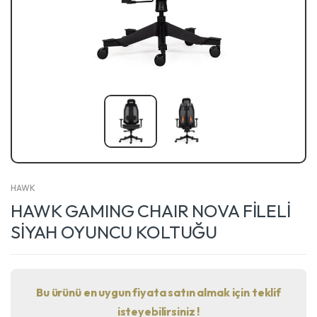
HAWK
HAWK GAMING CHAIR NOVA FİLELİ
SİYAH OYUNCU KOLTUĞU
Bu ürünü en uygun fiyata satın almak için teklif
isteyebilirsiniz !