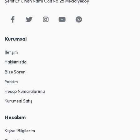
Şehit Er Cihan Namlı Cad No:25 Mecidiyeköy
Kurumsal
İletişim
Hakkımızda
Bize Sorun
Yardım
Hesap Numaralarımız
Kurumsal Satış
Hesabım
Kişisel Bilgilerim