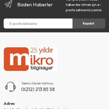
Bizden Haberler
haberdar olmak için e-
posta adresinizi yazınız.
E-posta Adresiniz
Kaydol
Telefon Destek Hattımız
0(212) 213 85 58
Adres