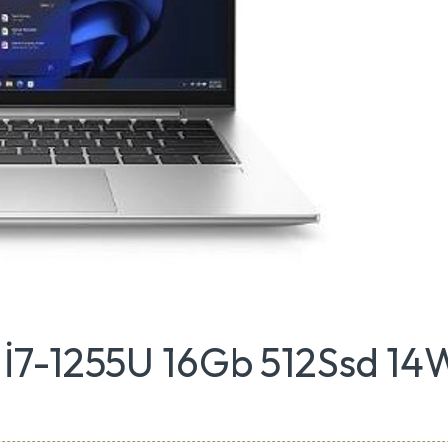
 İ7-1255U 16Gb 512Ssd 1