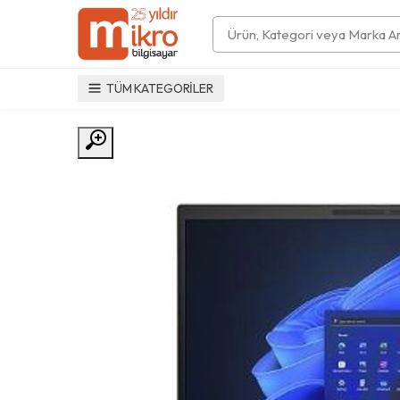
Search
TÜM KATEGORİLER