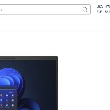
USD : 47
EUR : 54