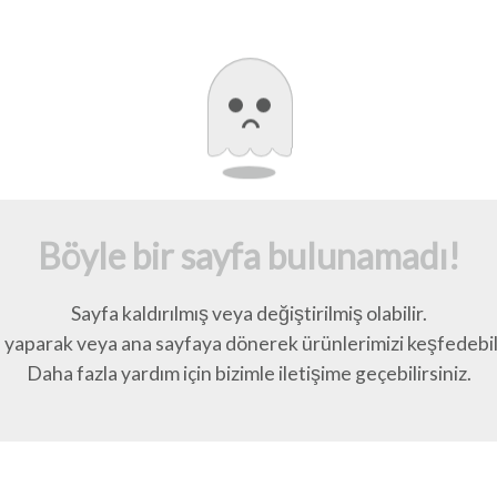
Böyle bir sayfa bulunamadı!
Sayfa kaldırılmış veya değiştirilmiş olabilir.
yaparak veya ana sayfaya dönerek ürünlerimizi keşfedebili
Daha fazla yardım için bizimle iletişime geçebilirsiniz.