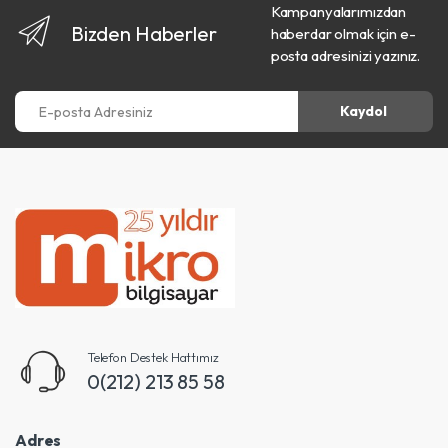
Kampanyalarımızdan
Bizden Haberler
haberdar olmak için e-
posta adresinizi yazınız.
E-posta Adresiniz
Kaydol
Telefon Destek Hattımız
0(212) 213 85 58
Adres