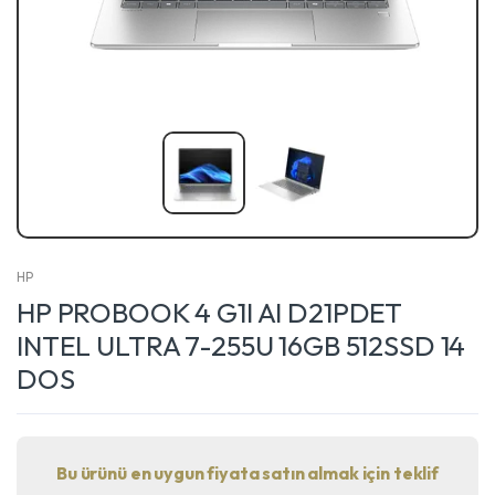
HP
HP PROBOOK 4 G1I AI D21PDET
INTEL ULTRA 7-255U 16GB 512SSD 14
DOS
Bu ürünü en uygun fiyata satın almak için teklif