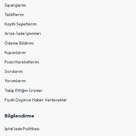
Siparişlerim
Tekliflerim
Kayıtlı Sepetlerim
Arıza-İade İşlemleri
Ödeme Bildirimi
Kuponlarım
Puan Hareketlerim
Sorularım
Yorumlarım
Takip Ettiğim Ürünler
Fiyatı Düşünce Haber Verilecekler
Bilgilendirme
İptal İade Politikası