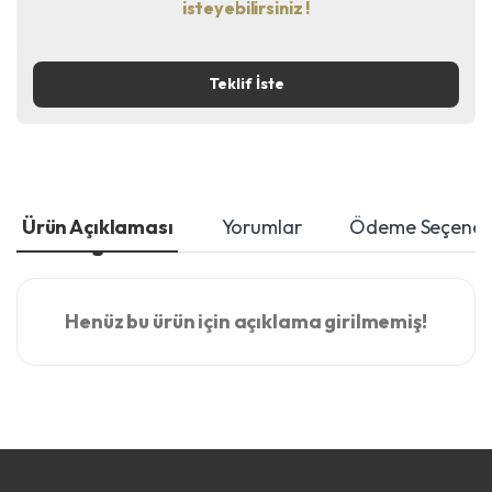
isteyebilirsiniz !
Teklif İste
Ürün Açıklaması
Yorumlar
Ödeme Seçenekl
Henüz bu ürün için açıklama girilmemiş!