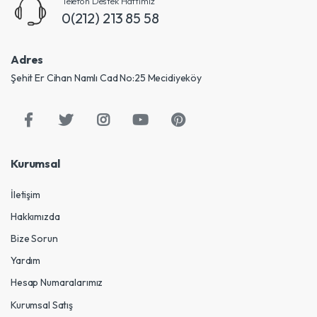
Telefon Destek Hattımız
0(212) 213 85 58
Adres
Şehit Er Cihan Namlı Cad No:25 Mecidiyeköy
Kurumsal
İletişim
Hakkımızda
Bize Sorun
Yardım
Hesap Numaralarımız
Kurumsal Satış