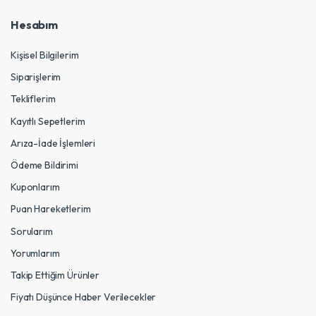
Hesabım
Kişisel Bilgilerim
Siparişlerim
Tekliflerim
Kayıtlı Sepetlerim
Arıza-İade İşlemleri
Ödeme Bildirimi
Kuponlarım
Puan Hareketlerim
Sorularım
Yorumlarım
Takip Ettiğim Ürünler
Fiyatı Düşünce Haber Verilecekler