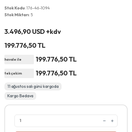
Stok Kodu
: 176-46-1094
Stok Miktarı
: 5
3.496,90 USD +kdv
199.776,50 TL
199.776,50 TL
havale ile
199.776,50 TL
tek çekim
11 ağustos salı günü kargoda
Kargo Bedava