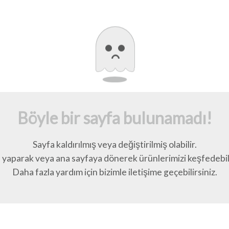
Böyle bir sayfa bulunamadı!
Sayfa kaldırılmış veya değiştirilmiş olabilir.
yaparak veya ana sayfaya dönerek ürünlerimizi keşfedebili
Daha fazla yardım için bizimle iletişime geçebilirsiniz.