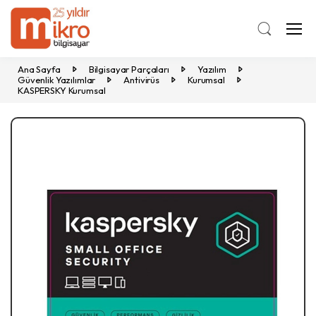
Ana Sayfa
Bilgisayar Parçaları
Yazılım
Güvenlik Yazılımlar
Antivirüs
Kurumsal
KASPERSKY Kurumsal