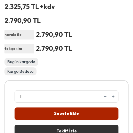
2.325,75 TL +kdv
2.790,90 TL
2.790,90 TL
havale ile
2.790,90 TL
tek çekim
Bugün kargoda
Kargo Bedava
Sepete Ekle
Teklif İste