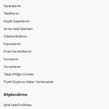
Siparişlerim
Tekliflerim
Kayıtlı Sepetlerim
Arıza-İade İşlemleri
Ödeme Bildirimi
Kuponlarım
Puan Hareketlerim
Sorularım
Yorumlarım
Takip Ettiğim Ürünler
Fiyatı Düşünce Haber Verilecekler
Bilgilendirme
İptal İade Politikası