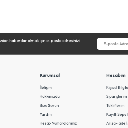
dan haberdar olmak için e-posta adresinizi
E-posta Adresini
Kurumsal
Hesabım
İletişim
Kişisel Bilgil
Hakkımızda
Siparişlerim
Bize Sorun
Tekliflerim
Yardım
Kayıtlı Sepe
Hesap Numaralarımız
Arıza-İade İ