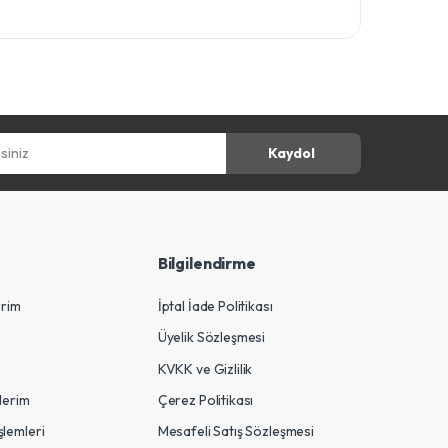
z
Kaydol
Bilgilendirme
erim
İptal İade Politikası
Üyelik Sözleşmesi
KVKK ve Gizlilik
tlerim
Çerez Politikası
şlemleri
Mesafeli Satış Sözleşmesi