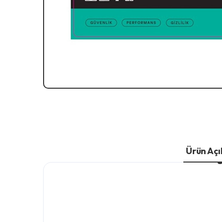
Ürün Aç