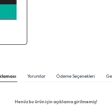
ıklaması
Yorumlar
Ödeme Seçenekleri
Ger
Henüz bu ürün için açıklama girilmemiş!