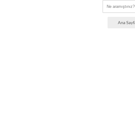
Ana Sayf