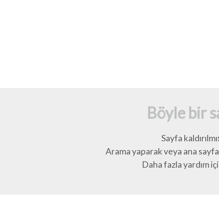
Böyle bir 
Sayfa kaldırılmı
Arama yaparak veya ana sayfay
Daha fazla yardım için