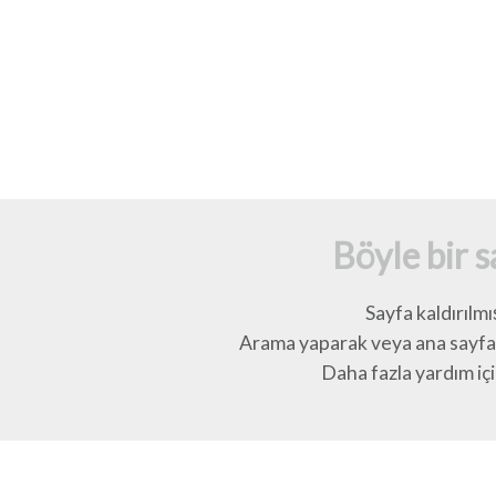
Böyle bir 
Sayfa kaldırılmı
Arama yaparak veya ana sayfay
Daha fazla yardım için