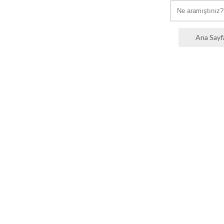
Ana Sayf