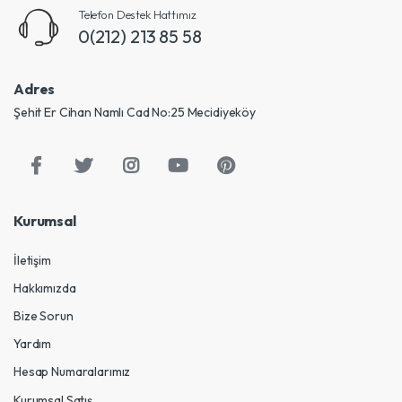
Telefon Destek Hattımız
0(212) 213 85 58
Adres
Şehit Er Cihan Namlı Cad No:25 Mecidiyeköy
Kurumsal
İletişim
Hakkımızda
Bize Sorun
Yardım
Hesap Numaralarımız
Kurumsal Satış