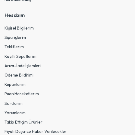
Hesabım
Kişisel Bilgilerim
Siparişlerim
Tekliflerim
Kayıtlı Sepetlerim
Arıza-İade İşlemleri
Ödeme Bildirimi
Kuponlarım
Puan Hareketlerim
Sorularım
Yorumlarım
Takip Ettiğim Ürünler
Fiyatı Düşünce Haber Verilecekler