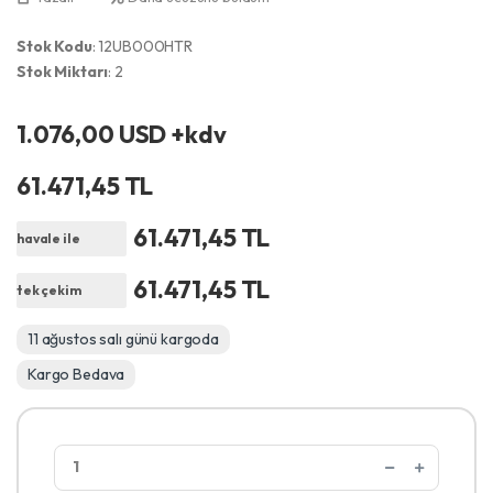
Stok Kodu
: 12UB000HTR
Stok Miktarı
: 2
1.076,00 USD +kdv
61.471,45 TL
61.471,45 TL
havale ile
61.471,45 TL
tek çekim
11 ağustos salı günü kargoda
Kargo Bedava