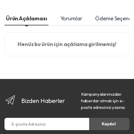
Ürün Açıklaması
Yorumlar
Ödeme Seçenekl
Henüz bu ürün için açıklama girilmemiş!
Kampanyalarımızdan
Bizden Haberler
haberdar olmak için e-
posta adresinizi yazınız.
E-posta Adresiniz
Kaydol