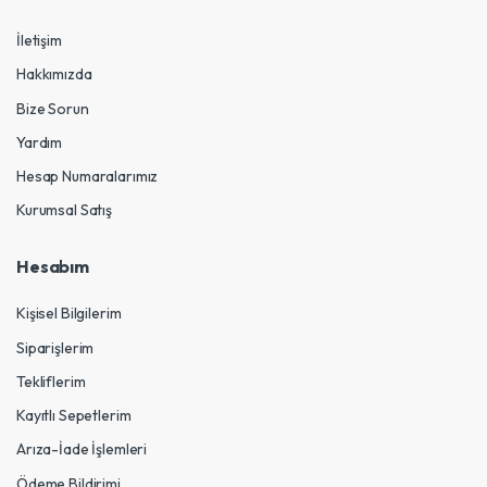
İletişim
Hakkımızda
Bize Sorun
Yardım
Hesap Numaralarımız
Kurumsal Satış
Hesabım
Kişisel Bilgilerim
Siparişlerim
Tekliflerim
Kayıtlı Sepetlerim
Arıza-İade İşlemleri
Ödeme Bildirimi