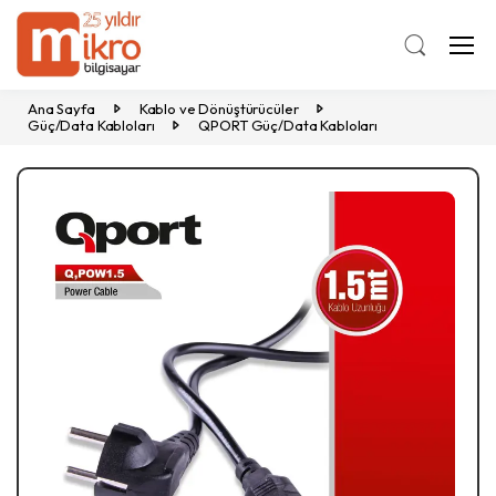
Ana Sayfa
Kablo ve Dönüştürücüler
Güç/Data Kabloları
QPORT Güç/Data Kabloları