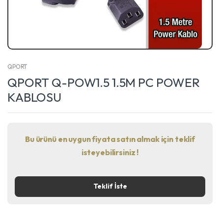
QPORT
QPORT Q-POW1.5 1.5M PC POWER
KABLOSU
Bu ürünü en uygun fiyata satın almak için teklif
isteyebilirsiniz !
Teklif İste