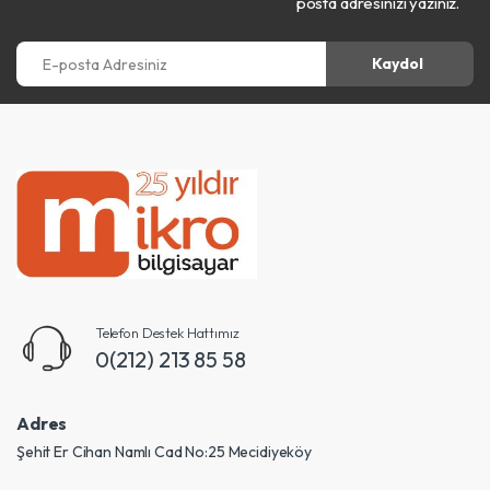
posta adresinizi yazınız.
E-posta Adresiniz
Kaydol
Telefon Destek Hattımız
0(212) 213 85 58
Adres
Şehit Er Cihan Namlı Cad No:25 Mecidiyeköy