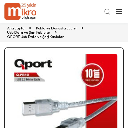
Ana Sayfa
Kablo ve Dönüştürücüler
Usb Data ve Şarj Kablolar
QPORT Usb Data ve Şarj Kablolar