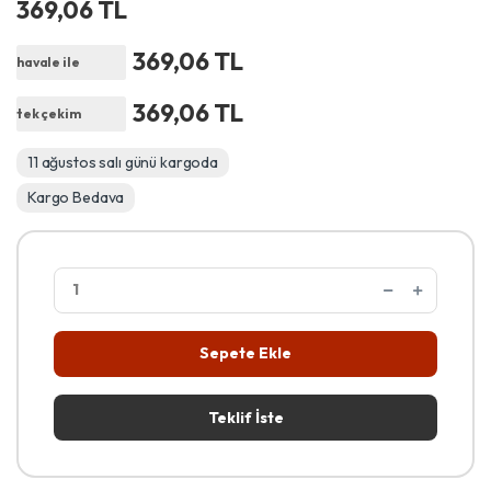
369,06 TL
369,06 TL
havale ile
369,06 TL
tek çekim
11 ağustos salı günü kargoda
Kargo Bedava
Sepete Ekle
Teklif İste