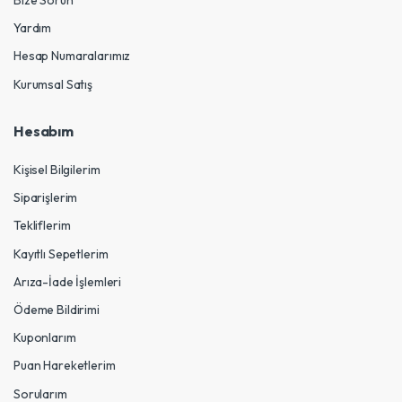
Yardım
Hesap Numaralarımız
Kurumsal Satış
Hesabım
Kişisel Bilgilerim
Siparişlerim
Tekliflerim
Kayıtlı Sepetlerim
Arıza-İade İşlemleri
Ödeme Bildirimi
Kuponlarım
Puan Hareketlerim
Sorularım