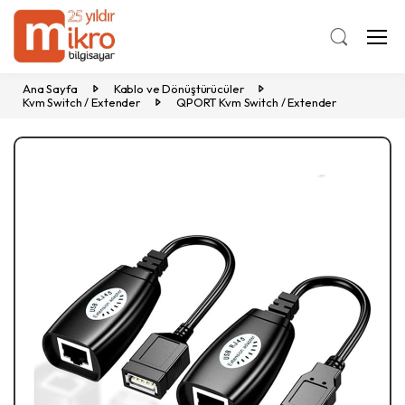
Ana Sayfa
Kablo ve Dönüştürücüler
Kvm Switch / Extender
QPORT Kvm Switch / Extender