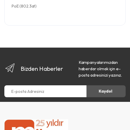
PoE (802.3at)
Kampanyalarımızdan
Bizden Haberler
haberdar olmak için e-
posta adresinizi yazınız.
E-posta Adresiniz
Kaydol