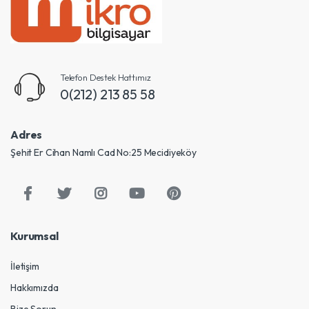
Telefon Destek Hattımız
0(212) 213 85 58
Adres
Şehit Er Cihan Namlı Cad No:25 Mecidiyeköy
Kurumsal
İletişim
Hakkımızda
Bize Sorun