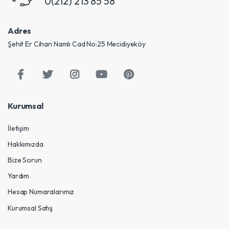
0(212) 213 85 58
Adres
Şehit Er Cihan Namlı Cad No:25 Mecidiyeköy
Kurumsal
İletişim
Hakkımızda
Bize Sorun
Yardım
Hesap Numaralarımız
Kurumsal Satış