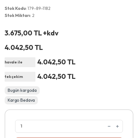
Stok Kodu
: 179-89-1182
Stok Miktarı
: 2
3.675,00 TL +kdv
4.042,50 TL
4.042,50 TL
havale ile
4.042,50 TL
tek çekim
Bugün kargoda
Kargo Bedava