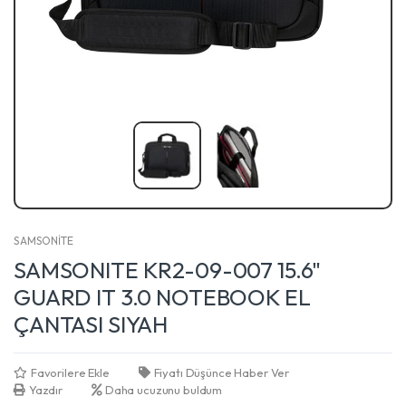
SAMSONİTE
SAMSONITE KR2-09-007 15.6"
GUARD IT 3.0 NOTEBOOK EL
ÇANTASI SIYAH
Favorilere Ekle
Fiyatı Düşünce Haber Ver
Yazdır
Daha ucuzunu buldum