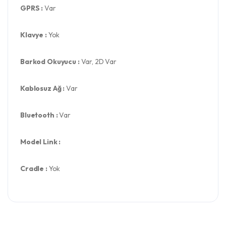
GPRS :
Var
Klavye :
Yok
Barkod Okuyucu :
Var, 2D Var
Kablosuz Ağ :
Var
Bluetooth :
Var
Model Link :
Cradle :
Yok