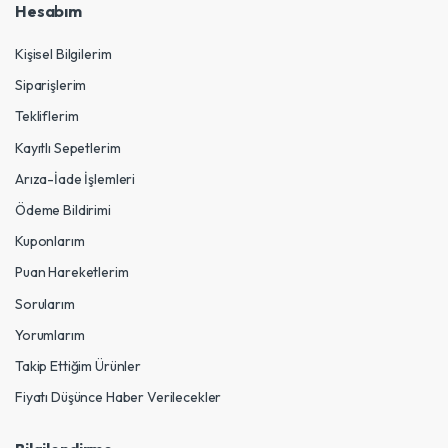
Hesabım
Kişisel Bilgilerim
Siparişlerim
Tekliflerim
Kayıtlı Sepetlerim
Arıza-İade İşlemleri
Ödeme Bildirimi
Kuponlarım
Puan Hareketlerim
Sorularım
Yorumlarım
Takip Ettiğim Ürünler
Fiyatı Düşünce Haber Verilecekler