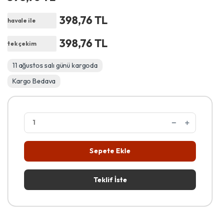
398,76 TL
havale ile
398,76 TL
tek çekim
11 ağustos salı günü kargoda
Kargo Bedava
Sepete Ekle
Teklif İste