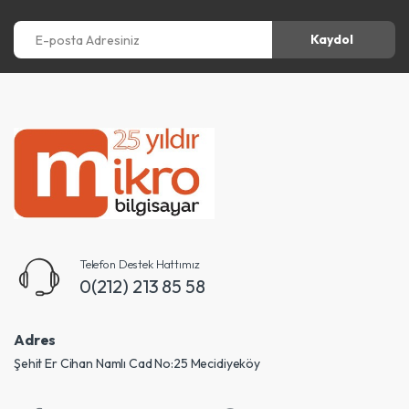
E-posta Adresiniz
Kaydol
Telefon Destek Hattımız
0(212) 213 85 58
Adres
Şehit Er Cihan Namlı Cad No:25 Mecidiyeköy