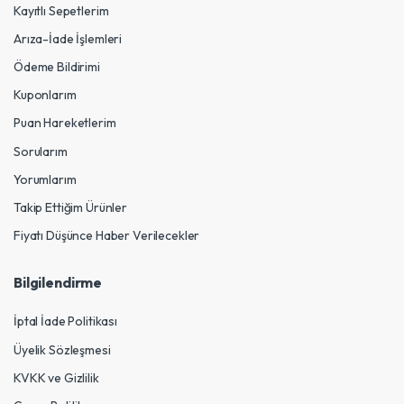
Kayıtlı Sepetlerim
Arıza-İade İşlemleri
Ödeme Bildirimi
Kuponlarım
Puan Hareketlerim
Sorularım
Yorumlarım
Takip Ettiğim Ürünler
Fiyatı Düşünce Haber Verilecekler
Bilgilendirme
İptal İade Politikası
Üyelik Sözleşmesi
KVKK ve Gizlilik