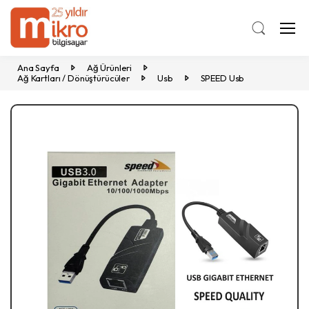
Ana Sayfa
Ağ Ürünleri
Ağ Kartları / Dönüştürücüler
Usb
SPEED Usb