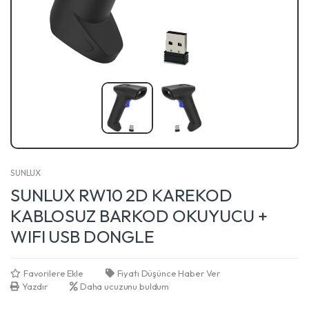
SUNLUX
SUNLUX RW10 2D KAREKOD
KABLOSUZ BARKOD OKUYUCU +
WIFI USB DONGLE
Favorilere Ekle
Fiyatı Düşünce Haber Ver
Yazdır
Daha ucuzunu buldum