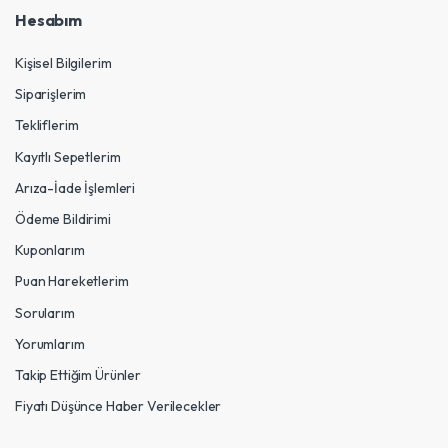
Hesabım
Kişisel Bilgilerim
Siparişlerim
Tekliflerim
Kayıtlı Sepetlerim
Arıza-İade İşlemleri
Ödeme Bildirimi
Kuponlarım
Puan Hareketlerim
Sorularım
Yorumlarım
Takip Ettiğim Ürünler
Fiyatı Düşünce Haber Verilecekler