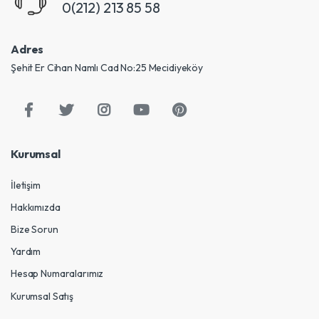
0(212) 213 85 58
Adres
Şehit Er Cihan Namlı Cad No:25 Mecidiyeköy
Kurumsal
İletişim
Hakkımızda
Bize Sorun
Yardım
Hesap Numaralarımız
Kurumsal Satış