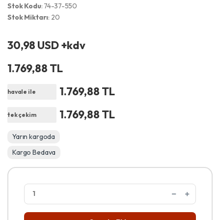
Stok Kodu
: 74-37-550
Stok Miktarı
: 20
30,98 USD +kdv
1.769,88 TL
1.769,88 TL
havale ile
1.769,88 TL
tek çekim
Yarın kargoda
Kargo Bedava