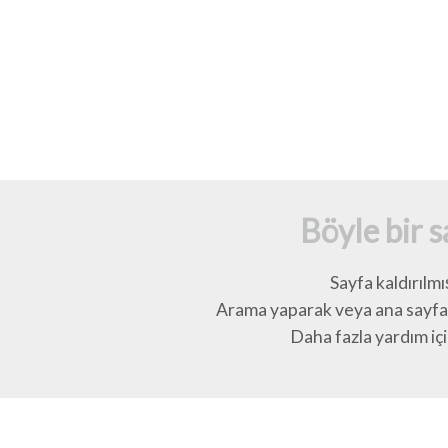
Böyle bir 
Sayfa kaldırılmı
Arama yaparak veya ana sayfay
Daha fazla yardım için