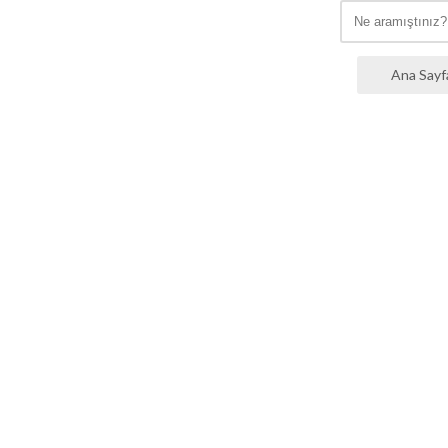
Ana Sayf