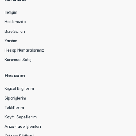
İletişim
Hakkımızda
Bize Sorun
Yardım
Hesap Numaralarımız
Kurumsal Satış
Hesabım
Kişisel Bilgilerim
Siparişlerim
Tekliflerim
Kayıtlı Sepetlerim
Arıza-İade İşlemleri
Ödeme Bildirimi