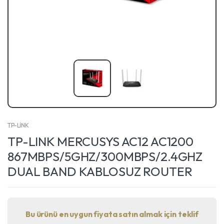
TP-LİNK
TP-LINK MERCUSYS AC12 AC1200
867MBPS/5GHZ/300MBPS/2.4GHZ
DUAL BAND KABLOSUZ ROUTER
Bu ürünü en uygun fiyata satın almak için teklif