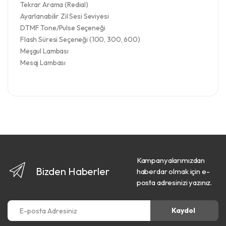
Tekrar Arama (Redial)
Ayarlanabilir Zil Sesi Seviyesi
DTMF Tone/Pulse Seçeneği
Flash Süresi Seçeneği (100, 300, 600)
Meşgul Lambası
Mesaj Lambası
Kampanyalarımızdan
Bizden Haberler
haberdar olmak için e-
posta adresinizi yazınız.
E-posta Adresiniz
Kaydol