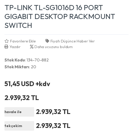
TP-LINK TL-SG1016D 16 PORT
GIGABIT DESKTOP RACKMOUNT
SWITCH
Favorilere Ekle
Fiyatı Düşünce Haber Ver
Yazdır
Daha ucuzunu buldum
Stok Kodu
: 134-70-882
Stok Miktarı
: 20
51,45 USD +kdv
2.939,32 TL
2.939,32 TL
havale ile
2.939,32 TL
tek çekim