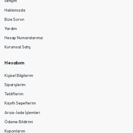
İletişim
Hakkımızda
Bize Sorun
Yardım
Hesap Numaralarımız
Kurumsal Satış
Hesabım
Kişisel Bilgilerim
Siparişlerim
Tekliflerim
Kayıtlı Sepetlerim
Arıza-İade İşlemleri
Ödeme Bildirimi
Kuponlarım