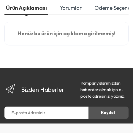
Ürün Açıklaması
Yorumlar
Ödeme Seçenekl
Henüz bu ürün için açıklama girilmemiş!
Kampanyalarımızdan
Bizden Haberler
haberdar olmak için e-
posta adresinizi yazınız.
E-posta Adresiniz
Kaydol