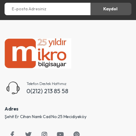
E-posta Adresiniz
Kaydol
Telefon Destek Hattımız
0(212) 213 85 58
Adres
Şehit Er Cihan Namlı Cad No:25 Mecidiyeköy