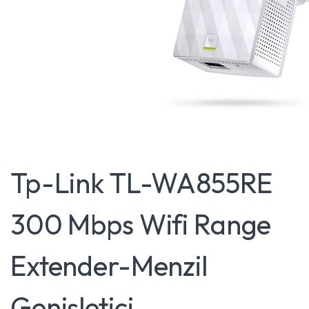
Tp-Link TL-WA855RE
300 Mbps Wifi Range
Extender-Menzil
Genişletici