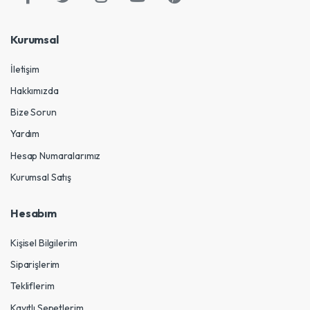
Kurumsal
İletişim
Hakkımızda
Bize Sorun
Yardım
Hesap Numaralarımız
Kurumsal Satış
Hesabım
Kişisel Bilgilerim
Siparişlerim
Tekliflerim
Kayıtlı Sepetlerim