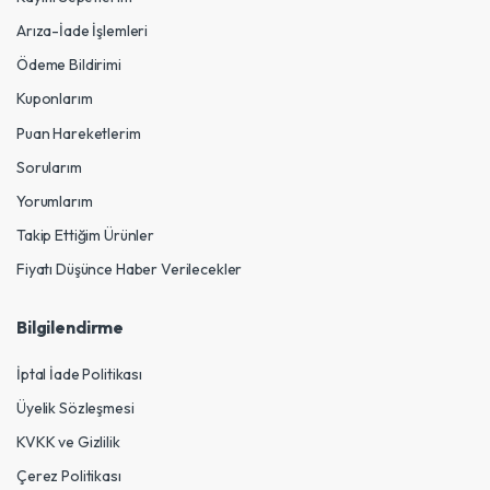
Arıza-İade İşlemleri
Ödeme Bildirimi
Kuponlarım
Puan Hareketlerim
Sorularım
Yorumlarım
Takip Ettiğim Ürünler
Fiyatı Düşünce Haber Verilecekler
Bilgilendirme
İptal İade Politikası
Üyelik Sözleşmesi
KVKK ve Gizlilik
Çerez Politikası