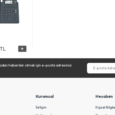
 TL
dan haberdar olmak için e-posta adresinizi
E-posta Adresini
Kurumsal
Hesabım
İletişim
Kişisel Bilgil