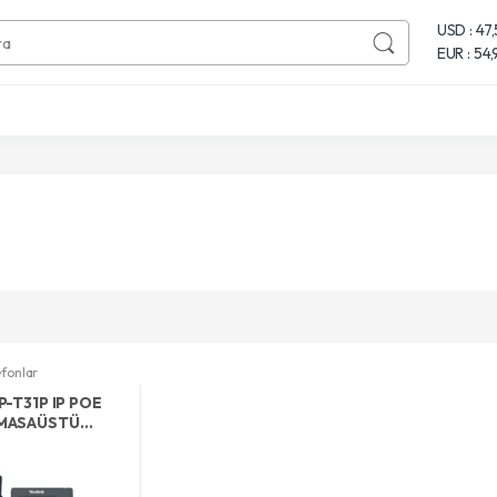
USD : 47
EUR : 54
fonlar
P-T31P IP POE
 MASAÜSTÜ