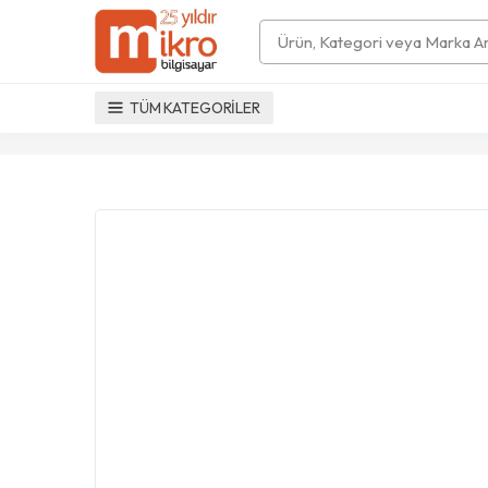
Search
TÜM KATEGORİLER