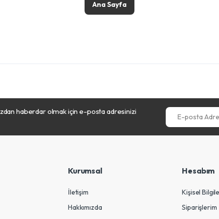
Ana Sayfa
dan haberdar olmak için e-posta adresinizi
E-posta Adresini
Kurumsal
Hesabım
İletişim
Kişisel Bilgil
Hakkımızda
Siparişlerim