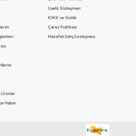
Üyelik Sözleşmesi
KVKK ve Gizlilik
tlerim
Çerez Politikası
şlemleri
Mesafeli Satış Sözleşmesi
rimi
tlerim
m Ürünler
nce Haber