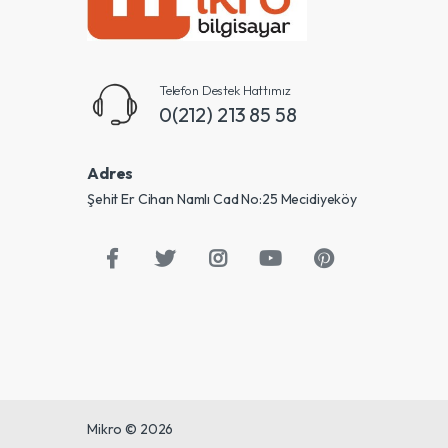
Telefon Destek Hattımız
0(212) 213 85 58
Adres
Şehit Er Cihan Namlı Cad No:25 Mecidiyeköy
Mikro © 2026