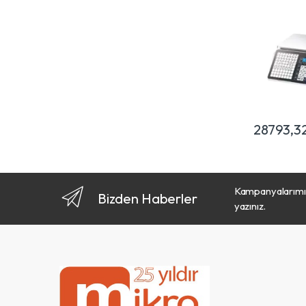
28793,3
Kampanyalarımız
Bizden Haberler
yazınız.