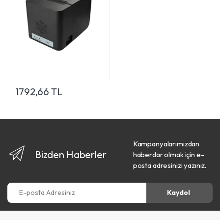
1792,66 TL
Kampanyalarımızdan
Bizden Haberler
haberdar olmak için e-
posta adresinizi yazınız.
E-posta Adresiniz
Kaydol