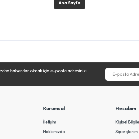
Ana Sayfa
dan haberdar olmak için e-posta adresinizi
E-posta Adresini
Kurumsal
Hesabım
İletişim
Kişisel Bilgil
Hakkımızda
Siparişlerim