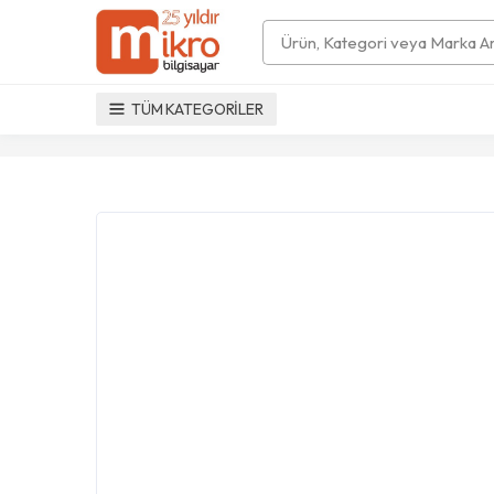
Search
TÜM KATEGORİLER