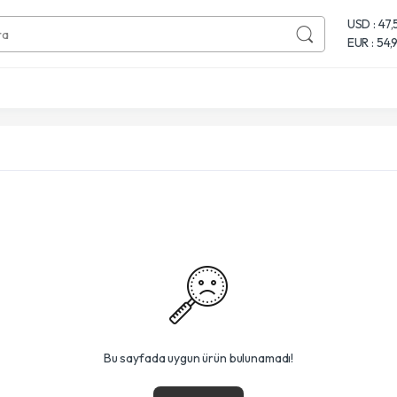
USD : 47,
EUR : 54
Bu sayfada uygun ürün bulunamadı!