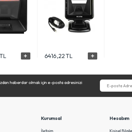
 TL
6416,22 TL
dan haberdar olmak için e-posta adresinizi
E-posta Adresini
Kurumsal
Hesabım
İletişim
Kişisel Bilgil