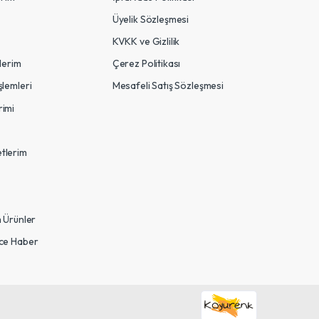
Üyelik Sözleşmesi
KVKK ve Gizlilik
tlerim
Çerez Politikası
şlemleri
Mesafeli Satış Sözleşmesi
rimi
tlerim
m Ürünler
nce Haber