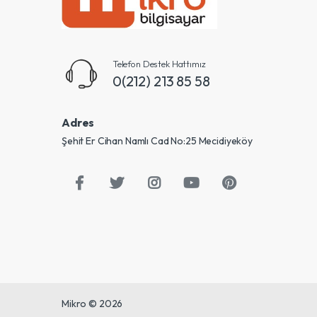
Telefon Destek Hattımız
0(212) 213 85 58
Adres
Şehit Er Cihan Namlı Cad No:25 Mecidiyeköy
Mikro © 2026