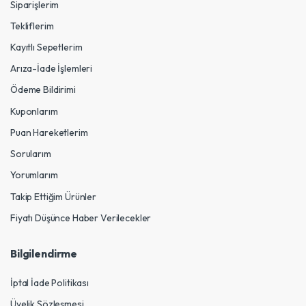
Siparişlerim
Tekliflerim
Kayıtlı Sepetlerim
Arıza-İade İşlemleri
Ödeme Bildirimi
Kuponlarım
Puan Hareketlerim
Sorularım
Yorumlarım
Takip Ettiğim Ürünler
Fiyatı Düşünce Haber Verilecekler
Bilgilendirme
İptal İade Politikası
Üyelik Sözleşmesi