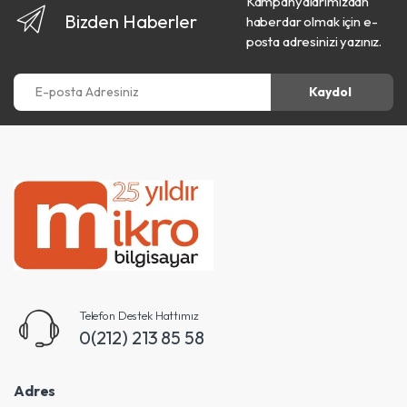
Kampanyalarımızdan
Bizden Haberler
haberdar olmak için e-
posta adresinizi yazınız.
E-posta Adresiniz
Kaydol
Telefon Destek Hattımız
0(212) 213 85 58
Adres