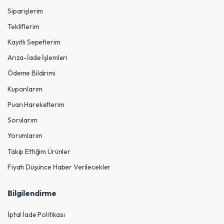
Siparişlerim
Tekliflerim
Kayıtlı Sepetlerim
Arıza-İade İşlemleri
Ödeme Bildirimi
Kuponlarım
Puan Hareketlerim
Sorularım
Yorumlarım
Takip Ettiğim Ürünler
Fiyatı Düşünce Haber Verilecekler
Bilgilendirme
İptal İade Politikası