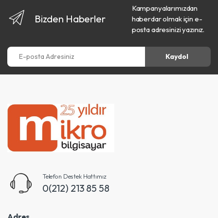
Kampanyalarımızdan
Bizden Haberler
haberdar olmak için e-
posta adresinizi yazınız.
E-posta Adresiniz
Kaydol
Telefon Destek Hattımız
0(212) 213 85 58
Adres