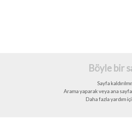
Böyle bir 
Sayfa kaldırılmı
Arama yaparak veya ana sayfay
Daha fazla yardım için