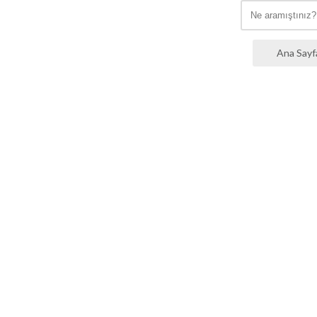
Ana Sayf