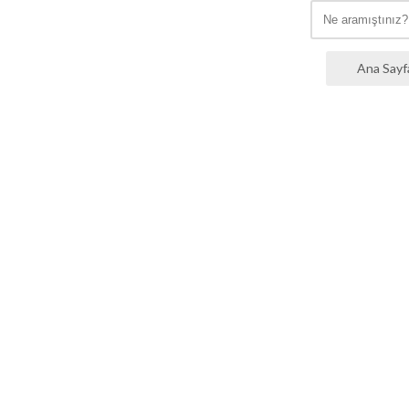
Ana Sayf