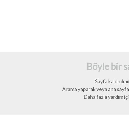
Böyle bir 
Sayfa kaldırılmı
Arama yaparak veya ana sayfay
Daha fazla yardım için