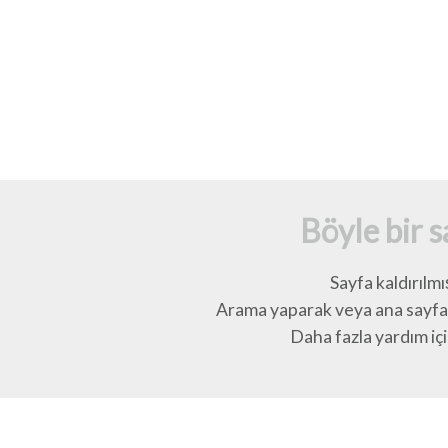
Böyle bir 
Sayfa kaldırılmı
Arama yaparak veya ana sayfay
Daha fazla yardım için