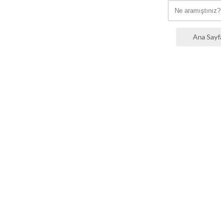
Ana Sayf